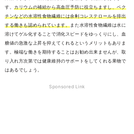
す。
カリウムの補給から高血圧予防に役立ちますし、ペク
チンなどの水溶性食物繊維には余剰コレステロールを排出
する働きも認められています。
また水溶性食物繊維は水に
溶けてゲル化することで消化スピードをゆっくりにし、血
糖値の急激な上昇を抑えてくれるというメリットもありま
す。極端な働きを期待することはお勧め出来ませんが、取
り入れ方次第では健康維持のサポートをしてくれる果物で
はあるでしょう。
Sponsored Link