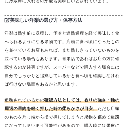
に冷蔵庫に入れるのが最も美味しいとされています。
美味しい洋梨の選び方・保存方法
洋梨は熟す前に収穫し、予冷と追熟過程を経て美味しく食
べられるようになる果物です。店頭に食べ頃になったもの
を並べているお店もあれば、まだ熟しきっていないものを
並べている場合もあります。青果店であればお店の方に確
認するのが確実ですが、スーパーなどで購入する場合には
自分でしっかりと追熟しているかと食べ頃を確認しなけれ
ば行けない場面もあるかと思います。
追熟されているかの
確認方法としては、香りの強さ・軸の
周辺の果肉を軽く押した時の柔らかさが目安
。
ただし店頭
のものを片っ端から指で押してしまうと果物を傷めて迷惑
になってしまいまう可能性があるので、購入時には果皮に