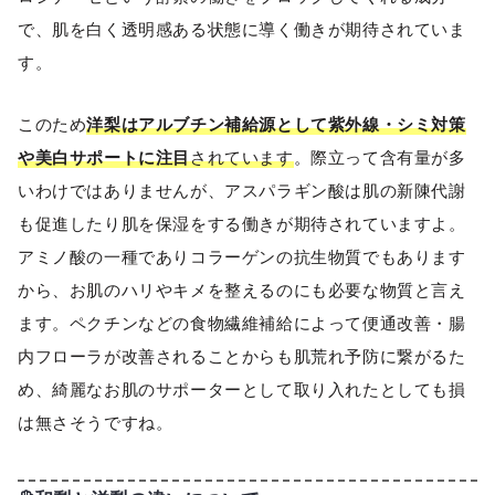
で、肌を白く透明感ある状態に導く働きが期待されていま
す。
このため
洋梨はアルブチン補給源として紫外線・シミ対策
や美白サポートに注目
されています
。際立って含有量が多
いわけではありませんが、アスパラギン酸は肌の新陳代謝
も促進したり肌を保湿をする働きが期待されていますよ。
アミノ酸の一種でありコラーゲンの抗生物質でもあります
から、お肌のハリやキメを整えるのにも必要な物質と言え
ます。ペクチンなどの食物繊維補給によって便通改善・腸
内フローラが改善されることからも肌荒れ予防に繋がるた
め、綺麗なお肌のサポーターとして取り入れたとしても損
は無さそうですね。