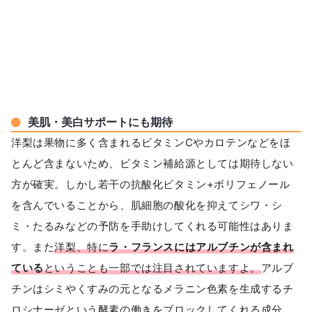
美肌・美白サポートにも期待
洋梨は果物に多く含まれるビタミンCやカロテンなどをほ
とんど含まないため、ビタミン補給源としては期待しない
方が確実。しかし若干の抗酸化ビタミン+ボリフェノール
を含んでいることから、肌細胞の酸化を抑えてシワ・シ
ミ・たるみなどの予防を手助けしてくれる可能性はありま
す。また
洋梨、特に
ラ・フランスにはアルブチンが含まれ
ている
ということも一部では注目されていますよ。
アルブ
チンはシミやくすみの元となるメラニン色素を生成するチ
ロシナーゼという酵素の働きをブロックしてくれる成分