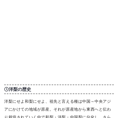
洋梨の歴史
洋梨にせよ和梨にせよ、祖先と言える種は中国～中央アジ
アにかけての地域が原産。それが原産地から東西へと伝わ
り栽培されていく中で和梨・洋梨・中国梨に分化し、さら