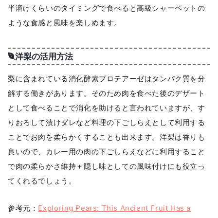
半溶けくらいのタイミングで食べると高級シャーベットの
ような食感と風味を楽しめます。
洋梨の活用方法
梨に含まれている消化酵素プロテアーゼはタンパク質を分
解する働きがあります。そのため肉を食べた後のデザート
として食べることで消化を助けると言われていますが、す
りおろして漬けダレなど料理の下ごしらえとして利用する
ことでお肉を柔らかくすることも出来ます。洋梨は香りも
良いので、カレー用の肉の下ごしらえなどに利用すること
で肉の柔らかさ維持＋隠し味としての風味付けにも役立っ
てくれるでしょう。
参考元：
Exploring Pears: This Ancient Fruit Has a