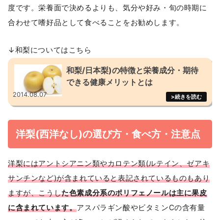
度です。栄養面で決めるよりも、気分や好み・旬の時期に
合わせて嗜好品として食べることをお勧めします。
↓和梨についてはこちら
和梨/日本梨)の特徴と栄養成分・期待
できる健康メリットとは
2014.08.07
洋梨(西洋なし)の選び方・食べ方・注意点
洋梨にはアントシアニン類やカロテン類(ルテイン、ゼアキ
サンチンなど)が含まれていると表記されているものもあり
ますが、こうし
た色素成分系のポリフェノールは主に果皮
に含まれています。
アスパラギン酸やビタミンCの含有量