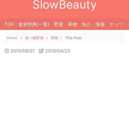
SlowBeauty
TOP
食材辞典(一覧)
野菜
果物
魚介・海藻
ナッツ・
Home
食べ物辞典
果物
This Post
2016/08/07
2019/04/23