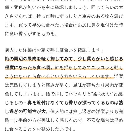
傷・変色が無いかを主に確認しましょう。同じくらいの大
きさであれば、持った時にずっしりと重みのある物を選び
ます。買って早めに食べたい場合はお尻に鼻を近付けた時
に良い香りがするものを。
購入した洋梨はお家で熟し度合いを確認します。
軸の周辺の果肉を軽く押してみて、少し柔らかいと感じる
程度になったら食べ頃。
軸を揺らしてみてユラユラと動く
ようになったら食べるという方もいらっしゃいます。
洋梨
は完熟してしまうと痛みが早く、風味が落ちたり果肉が変
色してしまいます。指で押してハッキリと“柔らかい”と感
じるもの・
鼻を近付けなくても香りが漂ってくるものは熟
し過ぎの可能性が大
。個人的には熟し過ぎの洋梨よりも完
熟一歩手前の方が美味しく感じるので、不安な場合は早め
に食べることをお勧めしたいです。