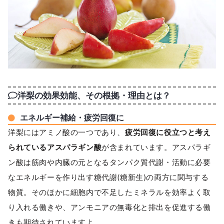
洋梨の効果効能、その根拠・理由とは？
エネルギー補給・疲労回復に
洋梨にはアミノ酸の一つであり、
疲労回復に役立つと考え
られているアスパラギン酸
が含まれています。アスパラギ
ン酸は筋肉や内臓の元となるタンパク質代謝・活動に必要
なエネルギーを作り出す糖代謝(糖新生)の両方に関与する
物質。そのほかに細胞内で不足したミネラルを効率よく取
り入れる働きや、アンモニアの無毒化と排出を促進する働
きも期待されていますよ。