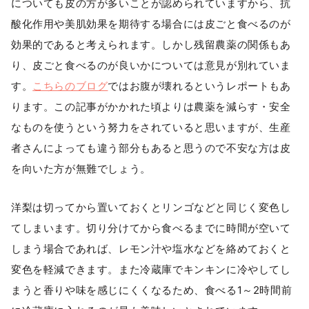
についても皮の方が多いことが認められていますから、抗
酸化作用や美肌効果を期待する場合には皮ごと食べるのが
効果的であると考えられます。しかし残留農薬の関係もあ
り、皮ごと食べるのが良いかについては意見が別れていま
す。
こちらのブログ
ではお腹が壊れるというレポートもあ
ります。この記事がかかれた頃よりは農薬を減らす・安全
なものを使うという努力をされていると思いますが、生産
者さんによっても違う部分もあると思うので不安な方は皮
を向いた方が無難でしょう。
洋梨は切ってから置いておくとリンゴなどと同じく変色し
てしまいます。切り分けてから食べるまでに時間が空いて
しまう場合であれば、レモン汁や塩水などを絡めておくと
変色を軽減できます。また冷蔵庫でキンキンに冷やしてし
まうと香りや味を感じにくくなるため、食べる1～2時間前