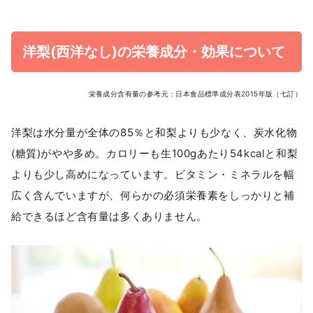
洋梨(西洋なし)の栄養成分・効果について
栄養成分含有量の参考元：日本食品標準成分表2015年版（七訂）
洋梨は水分量が全体の85％と和梨よりも少なく、炭水化物
(糖質)がやや多め。カロリーも生100gあたり54kcalと和梨
よりも少し高めになっています。ビタミン・ミネラルを幅
広く含んでいますが、何らかの必須栄養素をしっかりと補
給できるほど含有量は多くありません。