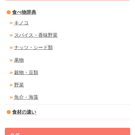
食べ物辞典
キノコ
スパイス・香味野菜
ナッツ・シード類
果物
穀物・豆類
野菜
魚介・海藻
食材の違い