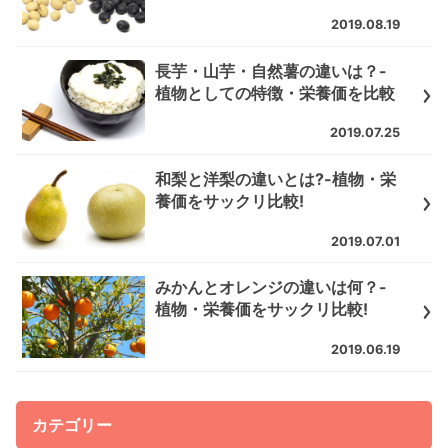
2019.08.19
長芋・山芋・自然薯の違いは？-
植物としての特徴・栄養価を比較
2019.07.25
和梨と洋梨の違いとは?-植物・栄
養価をサックリ比較!
2019.07.01
みかんとオレンジの違いは何？-
植物・栄養価をサックリ比較!
2019.06.19
カテゴリー