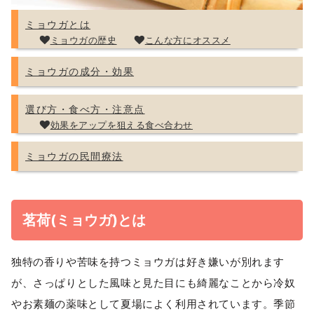
ミョウガとは
ミョウガの歴史
こんな方にオススメ
ミョウガの成分・効果
選び方・食べ方・注意点
効果をアップを狙える食べ合わせ
ミョウガの民間療法
茗荷(ミョウガ)とは
独特の香りや苦味を持つミョウガは好き嫌いが別れます
が、さっぱりとした風味と見た目にも綺麗なことから冷奴
やお素麺の薬味として夏場によく利用されています。季節