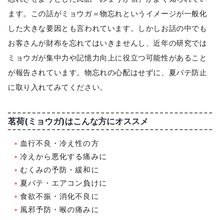
ます。この話がミョウガ＝物忘れというイメージが一般化
した大きな要因とも言われています。しかしお話の中でも
お客さんが財布を忘れてはいきませんし、近年の研究では
ミョウガが集中力や記憶力向上に役立つ可能性があること
が報告されています。物忘れの心配はせずに、夏バテ防止
に取り入れてみてください。
茗荷(ミョウガ)はこんな方にオススメ
血行不良・冷え性の方
冷えから悪化する痛みに
むくみの予防・緩和に
夏バテ・エアコン負けに
食欲不振・消化不良に
風邪予防・喉の痛みに