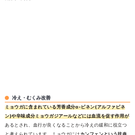
冷え・むくみ改善
ミョウガに含まれている芳香成分α-ピネン(アルファピネ
ン)や辛味成分ミョウガジアールなどには血流を促す作用が
あるとされ、血行が良くなることから冷えの緩和に役立つ
と考えられています。ミョウガには
カンフェンという抗炎