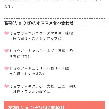
ます。
茗荷(ミョウガ)のオススメ食べ合わせ
ミョウガ＋ニンニク・タマネギ・味噌
⇒疲労回復・スタミナアップに
ミョウガ＋キャベツ・ネギ・紫蘇・酢
⇒食欲増進に
ミョウガ＋キュウリ・セロリ・牡蠣
⇒利尿・むくみ緩和に
ミョウガ＋キクラゲ・大豆・黒豆・鶏肉
⇒月経トラブルの緩和に
茗荷(ミョウガ)の民間療法