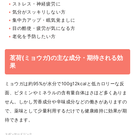
ストレス・神経疲労に
気分がスッキリしない方
集中力アップ・眠気覚ましに
目の酷使・疲労が気になる方
老化を予防したい方
茗荷(ミョウガ)の主な成分・期待される効
果
ミョウガは約95%が水分で100g12kcalと低カロリーな反
面、ビタミンやミネラルの含有量自体はさほど多くありま
せん。しかし芳香成分や辛味成分などの働きがありますの
で、薬味として少量利用するだけでも健康維持に効果が期
待できます。
スポンサードリンク