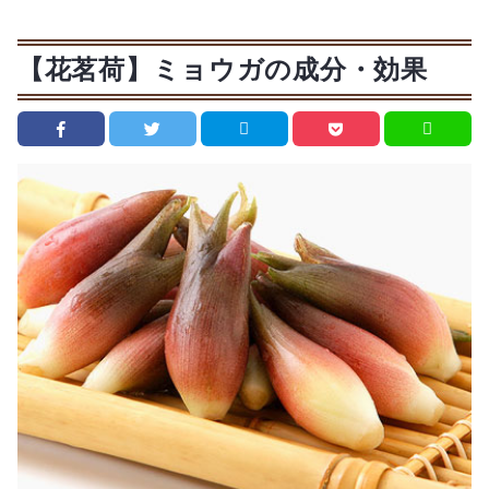
【花茗荷】ミョウガの成分・効果