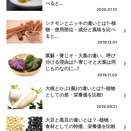
べると…
2020.01.12
シナモンとニッキの違いとは?-植
物・使用部位・成分と風味を比べ
ると…
2019.12.01
紫蘇・青じそ・大葉の違い、呼び
分ける理由は?-青じそと大葉は同
じものなのに…?
2019.11.03
大根とかぶ(蕪)の違いとは?-植物
としての差・栄養価を比較!
2019.09.21
大豆と黒豆の違いとは？-植物・
食材としての特徴、栄養価を比較