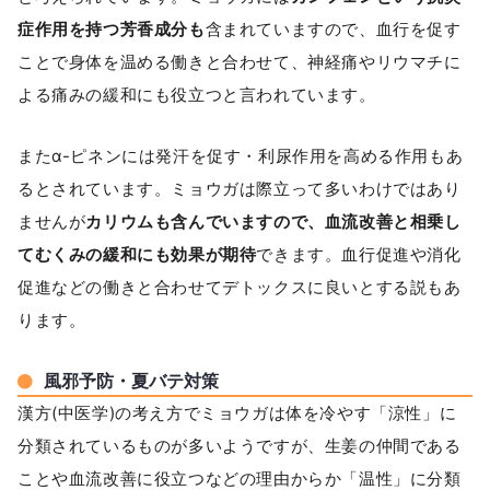
症作用を持つ芳香成分も
含まれていますので、血行を促す
ことで身体を温める働きと合わせて、神経痛やリウマチに
よる痛みの緩和にも役立つと言われています。
またα-ピネンには発汗を促す・利尿作用を高める作用もあ
るとされています。ミョウガは際立って多いわけではあり
ませんが
カリウムも含んでいますので、血流改善と相乗し
てむくみの緩和にも効果が期待
できます。血行促進や消化
促進などの働きと合わせてデトックスに良いとする説もあ
ります。
風邪予防・夏バテ対策
漢方(中医学)の考え方でミョウガは体を冷やす「涼性」に
分類されているものが多いようですが、生姜の仲間である
ことや血流改善に役立つなどの理由からか「温性」に分類