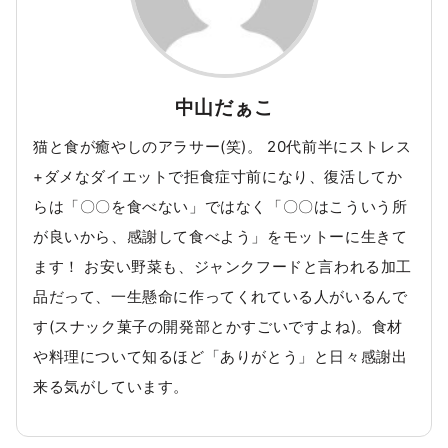
中山だぁこ
猫と食が癒やしのアラサー(笑)。 20代前半にストレス
+ダメなダイエットで拒食症寸前になり、復活してか
らは「〇〇を食べない」ではなく「〇〇はこういう所
が良いから、感謝して食べよう」をモットーに生きて
ます！ お安い野菜も、ジャンクフードと言われる加工
品だって、一生懸命に作ってくれている人がいるんで
す(スナック菓子の開発部とかすごいですよね)。食材
や料理について知るほど「ありがとう」と日々感謝出
来る気がしています。