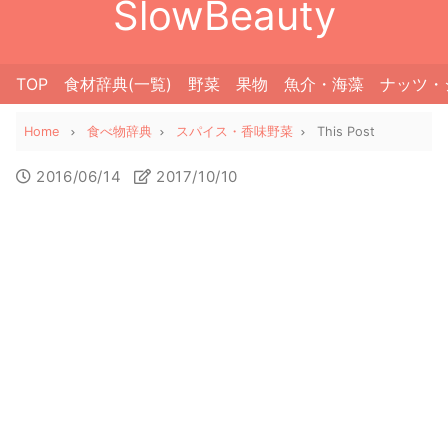
SlowBeauty
TOP
食材辞典(一覧)
野菜
果物
魚介・海藻
ナッツ・
Home
食べ物辞典
スパイス・香味野菜
This Post
2016/06/14
2017/10/10