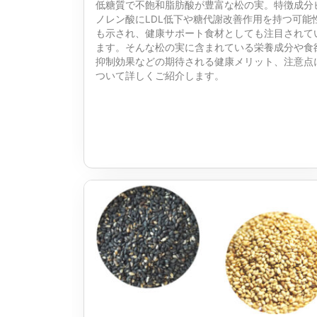
低糖質で不飽和脂肪酸が豊富な松の実。特徴成分
ノレン酸にLDL低下や糖代謝改善作用を持つ可能
も示され、健康サポート食材としても注目されて
ます。そんな松の実に含まれている栄養成分や食
抑制効果などの期待される健康メリット、注意点
ついて詳しくご紹介します。