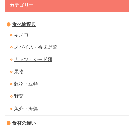
カテゴリー
食べ物辞典
キノコ
スパイス・香味野菜
ナッツ・シード類
果物
穀物・豆類
野菜
魚介・海藻
食材の違い