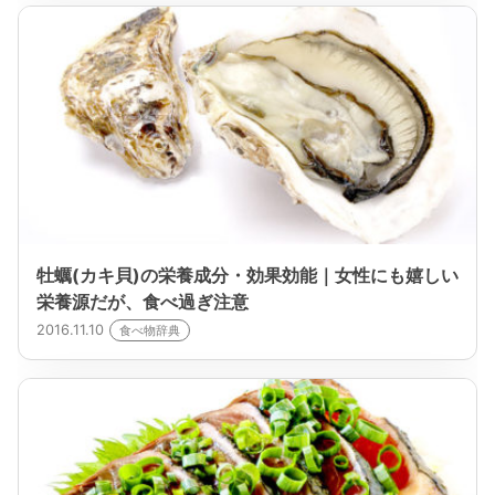
牡蠣(カキ貝)の栄養成分・効果効能｜女性にも嬉しい
栄養源だが、食べ過ぎ注意
2016.11.10
食べ物辞典