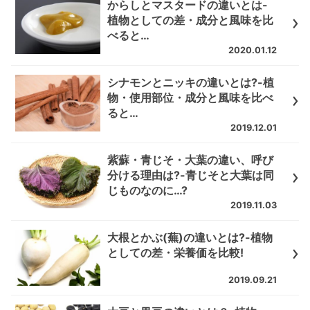
からしとマスタードの違いとは-
植物としての差・成分と風味を比
べると…
2020.01.12
シナモンとニッキの違いとは?-植
物・使用部位・成分と風味を比べ
ると…
2019.12.01
紫蘇・青じそ・大葉の違い、呼び
分ける理由は?-青じそと大葉は同
じものなのに…?
2019.11.03
大根とかぶ(蕪)の違いとは?-植物
としての差・栄養価を比較!
2019.09.21