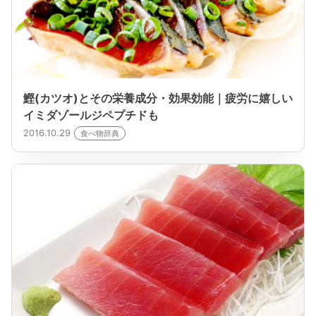
鰹(カツオ)とその栄養成分・効果効能｜疲労に嬉しい
イミダゾールジペプチドも
2016.10.29
食べ物辞典