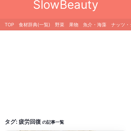
SlowBeauty
TOP
食材辞典(一覧)
野菜
果物
魚介・海藻
ナッツ・
タグ:
疲労回復
の記事一覧