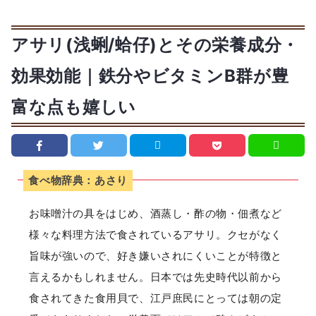
アサリ(浅蜊/蛤仔)とその栄養成分・
効果効能｜鉄分やビタミンB群が豊
富な点も嬉しい
食べ物辞典：あさり
お味噌汁の具をはじめ、酒蒸し・酢の物・佃煮など
様々な料理方法で食されているアサリ。クセがなく
旨味が強いので、好き嫌いされにくいことが特徴と
言えるかもしれません。日本では先史時代以前から
食されてきた食用貝で、江戸庶民にとっては朝の定