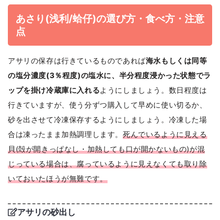
あさり(浅利/蛤仔)の選び方・食べ方・注意
点
アサリの保存は行きているものであれば
海水もしくは同等
の塩分濃度(3％程度)の塩水に、半分程度浸かった状態でラ
ップを掛け冷蔵庫に入れる
ようにしましょう。数日程度は
行きていますが、使う分ずつ購入して早めに使い切るか、
砂を出させて冷凍保存するようにしましょう。冷凍した場
合は凍ったまま加熱調理します。
死んでいるように見える
貝(殻が開きっぱなし・加熱しても口が開かないもの)が混
じっている場合は、腐っているように見えなくても取り除
いておいたほうが無難です。
アサリの砂出し