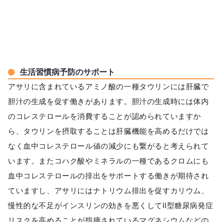
生活習慣病予防のサポート
アサリに含まれているアミノ酸の一種タウリンには肝臓で
胆汁の生成を促す働きがあります。胆汁の生成時には体内
のコレステロールを消費することが認められていますか
ら、タウリンを摂取することは肝臓機能を高めるだけでは
なく血中コレステロール値の減少にも繋がると考えられて
います。またコハク酸やミネラルの一種であるクロムにも
血中コレステロールの排出をサポートする働きが期待され
ていますし、アサリにはナトリウム排出を促すカリウム、
慢性的な不足がインスリンの効きを悪くしてⅡ型糖尿病発症
リスクを高めることが指摘されているマグネシウムなどの