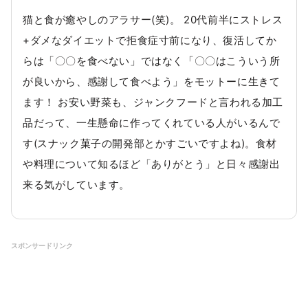
猫と食が癒やしのアラサー(笑)。 20代前半にストレス
+ダメなダイエットで拒食症寸前になり、復活してか
らは「〇〇を食べない」ではなく「〇〇はこういう所
が良いから、感謝して食べよう」をモットーに生きて
ます！ お安い野菜も、ジャンクフードと言われる加工
品だって、一生懸命に作ってくれている人がいるんで
す(スナック菓子の開発部とかすごいですよね)。食材
や料理について知るほど「ありがとう」と日々感謝出
来る気がしています。
スポンサードリンク