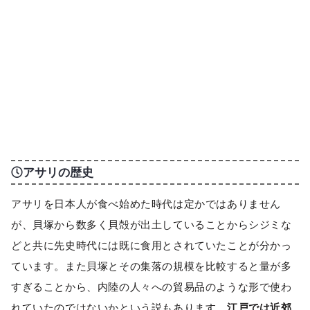
アサリの歴史
アサリを日本人が食べ始めた時代は定かではありません
が、貝塚から数多く貝殻が出土していることからシジミな
どと共に先史時代には既に食用とされていたことが分かっ
ています。また貝塚とその集落の規模を比較すると量が多
すぎることから、内陸の人々への貿易品のような形で使わ
れていたのではないかという説もあります。
江戸では近郊