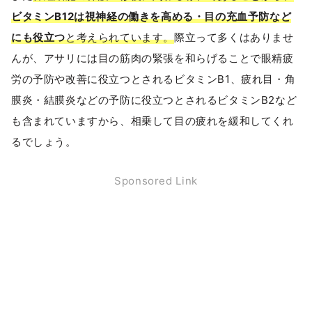
ビタミンB12は視神経の働きを高める・目の充血予防など
にも役立つ
と考えられています。
際立って多くはありませ
んが、アサリには目の筋肉の緊張を和らげることで眼精疲
労の予防や改善に役立つとされるビタミンB1、疲れ目・角
膜炎・結膜炎などの予防に役立つとされるビタミンB2など
も含まれていますから、相乗して目の疲れを緩和してくれ
るでしょう。
Sponsored Link