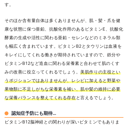
す。
そのほか含有量自体は多くありませんが、肌・髪・爪を健
康な状態に保つ亜鉛、抗酸化作用のあるビタミンE、抗酸化
酵素の生成や活性に関わる亜鉛・セレンなどのミネラル類
も幅広く含まれています。ビタミンB2とタウリンは血液を
キレイにしてくれる働きが期待されていますので、鉄分や
ビタミンB12など造血に関わる栄養素と合わせて肌のくす
みの改善に役立ってくれるでしょう。
美肌作りの主役とい
うポジションではありませんが、レシピに加えると野菜や
果物類に不足しがちな栄養素を補い、肌や髪の維持に必要
な栄養バランスを整えてくれる存在
と言えるでしょう。
認知症予防にも期待…
ビタミンB12脳神経との関わりが深いビタミンでもありま