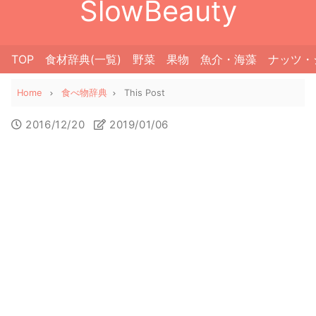
SlowBeauty
TOP
食材辞典(一覧)
野菜
果物
魚介・海藻
ナッツ・
Home
食べ物辞典
This Post
2016/12/20
2019/01/06