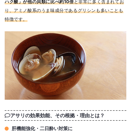
ハク酸」が他の貝類に比べ約10倍
と非常に多く含まれてお
り、アミノ酸系のうま味成分であるグリシンも多いことも
特徴です。
アサリの効果効能、その根拠・理由とは？
肝機能強化・二日酔い対策に