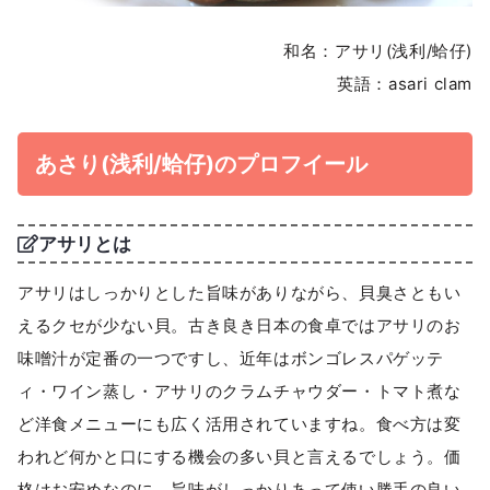
和名：アサリ(浅利/蛤仔)
英語：asari clam
あさり(浅利/蛤仔)のプロフイール
アサリとは
アサリはしっかりとした旨味がありながら、貝臭さともい
えるクセが少ない貝。古き良き日本の食卓ではアサリのお
味噌汁が定番の一つですし、近年はボンゴレスパゲッテ
ィ・ワイン蒸し・アサリのクラムチャウダー・トマト煮な
ど洋食メニューにも広く活用されていますね。食べ方は変
われど何かと口にする機会の多い貝と言えるでしょう。価
格はお安めなのに、旨味がしっかりあって使い勝手の良い