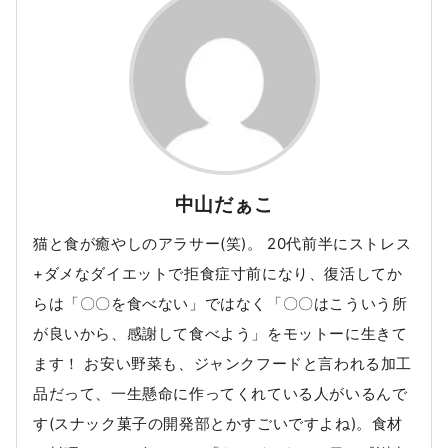
中山だぁこ
猫と食が癒やしのアラサー(笑)。 20代前半にストレス
+ダメなダイエットで拒食症寸前になり、復活してか
らは「〇〇を食べない」ではなく「〇〇はこういう所
が良いから、感謝して食べよう」をモットーに生きて
ます！ お安い野菜も、ジャンクフードと言われる加工
品だって、一生懸命に作ってくれている人がいるんで
す(スナック菓子の開発部とかすごいですよね)。食材