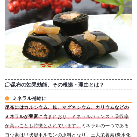
昆布の効果効能、その根拠・理由とは？
ミネラル補給に
昆布にはカルシウム、鉄、マグネシウム、カリウムなどの
ミネラルが豊富
に含まれおり、ミネラルバランス・吸収率
が高いことも特徴とされています。
ミネラルの一つである
ヨウ素は甲状腺ホルモンの原料となり、三大栄養素(炭水化