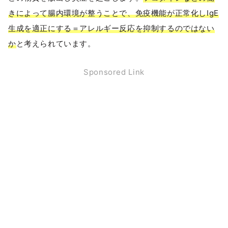
きによって腸内環境が整うことで、免疫機能が正常化しIgE
生成を適正にする＝アレルギー反応を抑制するのではない
か
と考えられています。
Sponsored Link