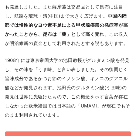
も発達しました。また薩摩藩は交易品として昆布に注目
し、航路を琉球・清(中国)まで大きく広げます。
中国内陸
部では慢性的なヨウ素不足による甲状腺疾患の発症率が高
かったことから、昆布は「薬」として高く売れ
、この収入
が明治維新の資金として利用されたとする説もあります。
1908年には東京帝国大学の池田教授がグルタミン酸を発見
し、その味を「うま味」と言い表しました。その後同じく
旨味成分であるかつお節のイノシン酸、キノコのグアニル
酸などが発見されます。池田氏のグルタミン酸(うま味)の
発見は世界に先駆けたもので、この概念を示す言葉が存在
しなかった欧米諸国では日本語の「UMAMI」が現在でもそ
のまま利用されています。