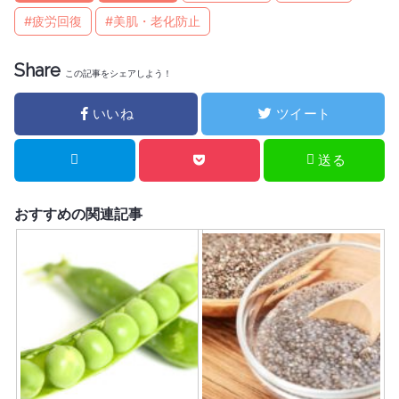
#疲労回復
#美肌・老化防止
Share
この記事をシェアしよう！
いいね
ツイート
送る
おすすめの関連記事