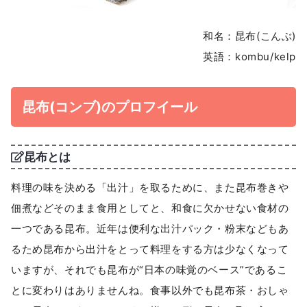
和名：昆布(こんぶ)
英語：kombu/kelp
昆布(コンブ)のプロフイール
昆布とは
料理の味を決める「出汁」を取るために、また昆布巻きや
佃煮などそのまま食用としてと、和食に欠かせない食材の
一つである昆布。近年は便利な出汁パック・粉末などもあ
るため昆布から出汁をとって料理をする方は少なくなって
いますが、それでも昆布が“日本の味覚のベース”であるこ
とに変わりはありませんね。食事以外でも昆布茶・おしゃ