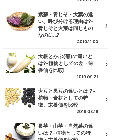
紫蘇・青じそ・大葉の違
い、呼び分ける理由は?-
青じそと大葉は同じもの
なのに…?
2019.11.03
大根とかぶ(蕪)の違いと
は?-植物としての差・栄
養価を比較!
2019.09.21
大豆と黒豆の違いとは？-
植物・食材としての特
徴、栄養価を比較
2019.08.19
長芋・山芋・自然薯の違
いは？-植物としての特
徴・栄養価を比較