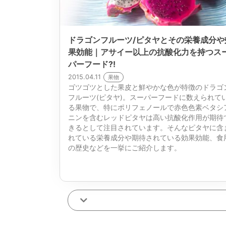
ドラゴンフルーツ/ピタヤとその栄養成分や
果効能｜アサイー以上の抗酸化力を持つス
パーフード?!
2015.04.11
果物
ゴツゴツとした果皮と鮮やかな色が特徴のドラゴ
フルーツ(ピタヤ)。スーパーフードに数えられて
る果物で、特にポリフェノールで赤色色素ベタシ
ニンを含むレッドピタヤは高い抗酸化作用が期待
きるとして注目されています。そんなピタヤに含
れている栄養成分や期待されている効果効能、食
の歴史などを一挙にご紹介します。