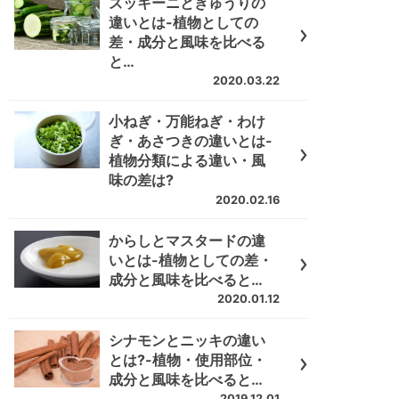
ズッキーニときゅうりの
違いとは-植物としての
差・成分と風味を比べる
と…
2020.03.22
小ねぎ・万能ねぎ・わけ
ぎ・あさつきの違いとは-
植物分類による違い・風
味の差は?
2020.02.16
からしとマスタードの違
いとは-植物としての差・
成分と風味を比べると…
2020.01.12
シナモンとニッキの違い
とは?-植物・使用部位・
成分と風味を比べると…
2019.12.01