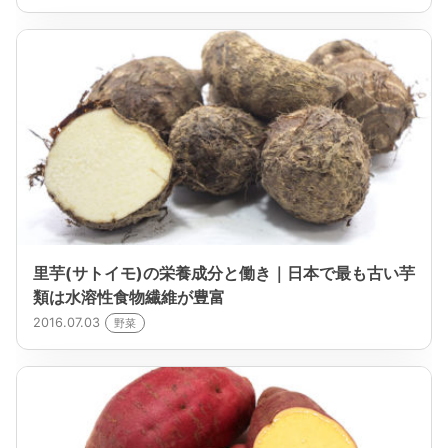
里芋(サトイモ)の栄養成分と働き｜日本で最も古い芋
類は水溶性食物繊維が豊富
2016.07.03
野菜