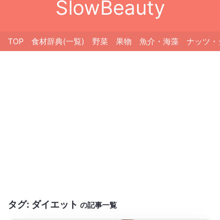
SlowBeauty
TOP
食材辞典(一覧)
野菜
果物
魚介・海藻
ナッツ・
タグ:
ダイエット
の記事一覧