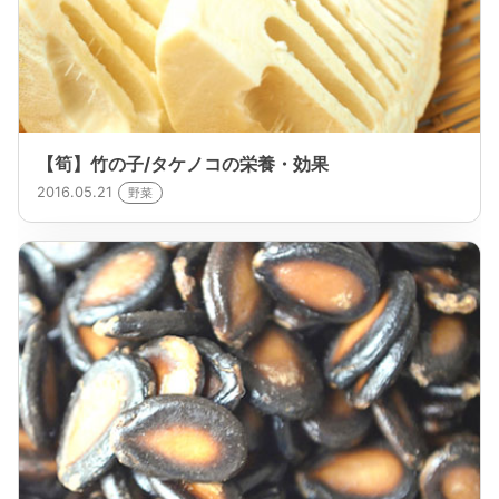
【筍】竹の子/タケノコの栄養・効果
2016.05.21
野菜