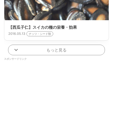
【西瓜子仁】スイカの種の栄養・効果
2016.05.13
ナッツ・シード類
もっと見る
スポンサードリンク