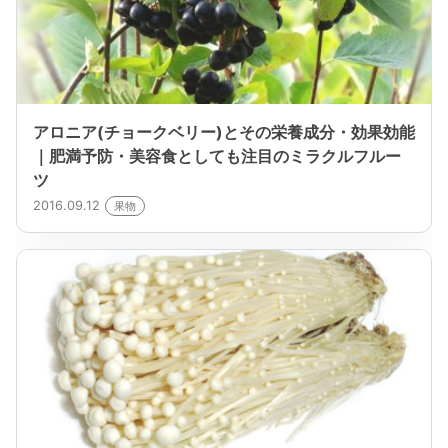
アロニア(チョークベリー)とその栄養成分・効果効能
｜肥満予防・美容食としても注目のミラクルフルー
ツ
2016.09.12
果物