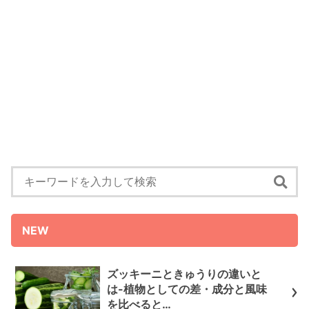
NEW
ズッキーニときゅうりの違いと
は-植物としての差・成分と風味
を比べると…