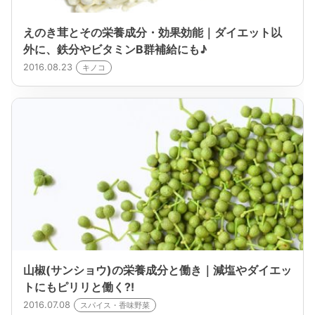
えのき茸とその栄養成分・効果効能｜ダイエット以
外に、鉄分やビタミンB群補給にも♪
2016.08.23
キノコ
山椒(サンショウ)の栄養成分と働き｜減塩やダイエッ
トにもピリリと働く?!
2016.07.08
スパイス・香味野菜