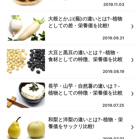
2019.11.03
大根とかぶ(蕪)の違いとは?-植物
としての差・栄養価を比較!
2019.09.21
大豆と黒豆の違いとは？-植物・
食材としての特徴、栄養価を比較
2019.08.19
長芋・山芋・自然薯の違いは？-
植物としての特徴・栄養価を比較
2019.07.25
和梨と洋梨の違いとは?-植物・栄
養価をサックリ比較!
2019.07.01