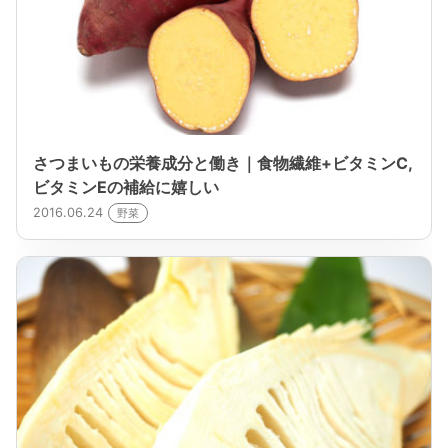
さつまいもの栄養成分と働き｜食物繊維+ビタミンC,
ビタミンEの補給に嬉しい
2016.06.24
野菜