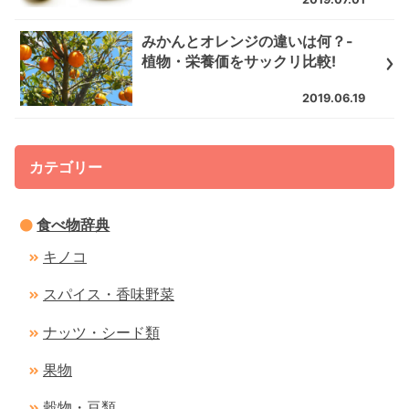
みかんとオレンジの違いは何？-
植物・栄養価をサックリ比較!
2019.06.19
カテゴリー
食べ物辞典
キノコ
スパイス・香味野菜
ナッツ・シード類
果物
穀物・豆類