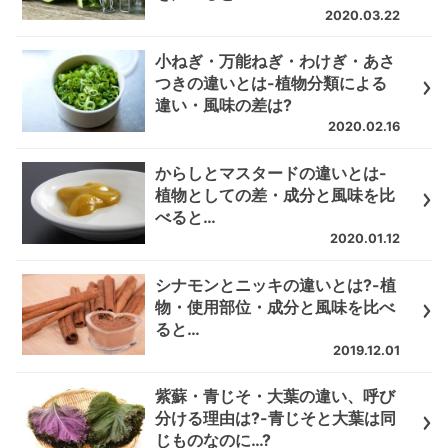
2020.03.22
小ねぎ・万能ねぎ・わけぎ・あさ
つきの違いとは-植物分類による
違い・風味の差は?
2020.02.16
からしとマスタードの違いとは-
植物としての差・成分と風味を比
べると…
2020.01.12
シナモンとニッキの違いとは?-植
物・使用部位・成分と風味を比べ
ると…
2019.12.01
紫蘇・青じそ・大葉の違い、呼び
分ける理由は?-青じそと大葉は同
じものなのに…?