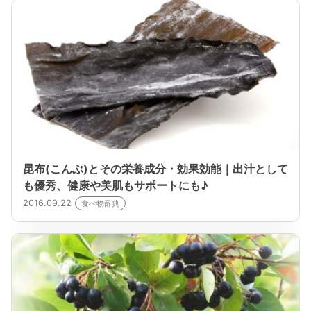
昆布(こんぶ)とその栄養成分・効果効能｜出汁として
も優秀、健康や美肌もサポートにも♪
2016.09.22
食べ物辞典