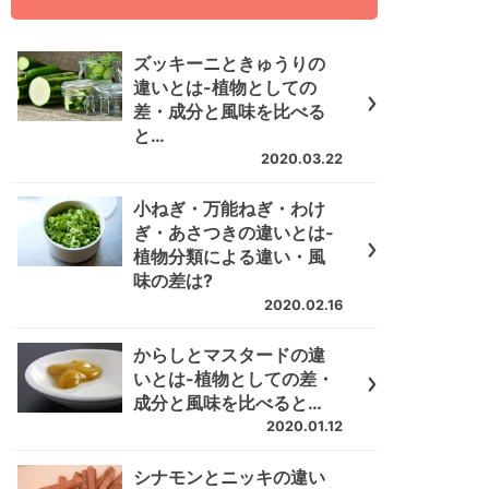
ズッキーニときゅうりの
違いとは-植物としての
差・成分と風味を比べる
と…
2020.03.22
小ねぎ・万能ねぎ・わけ
ぎ・あさつきの違いとは-
植物分類による違い・風
味の差は?
2020.02.16
からしとマスタードの違
いとは-植物としての差・
成分と風味を比べると…
2020.01.12
シナモンとニッキの違い