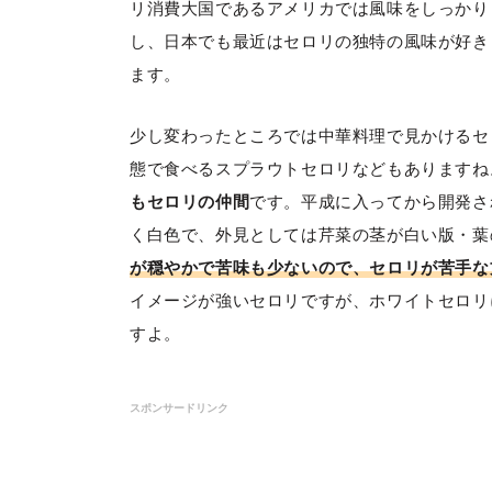
リ消費大国であるアメリカでは風味をしっかり
し、日本でも最近はセロリの独特の風味が好き
ます。
少し変わったところでは中華料理で見かけるセ
態で食べるスプラウトセロリなどもありますね
もセロリの仲間
です。平成に入ってから開発さ
く白色で、外見としては芹菜の茎が白い版・葉
が穏やかで苦味も少ないので、セロリが苦手な
イメージが強いセロリですが、ホワイトセロリ
すよ。
スポンサードリンク