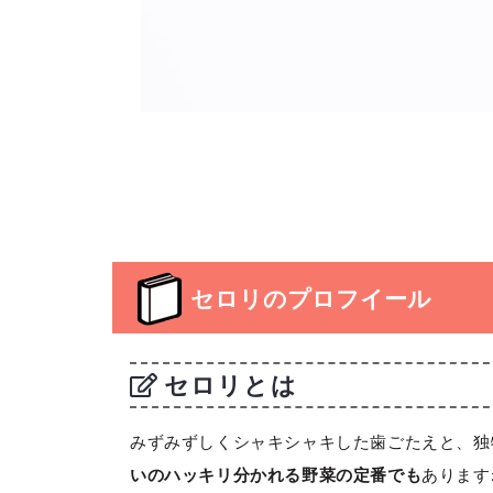
セロリのプロフイール
セロリとは
みずみずしくシャキシャキした歯ごたえと、独
いのハッキリ分かれる野菜の定番でも
あります