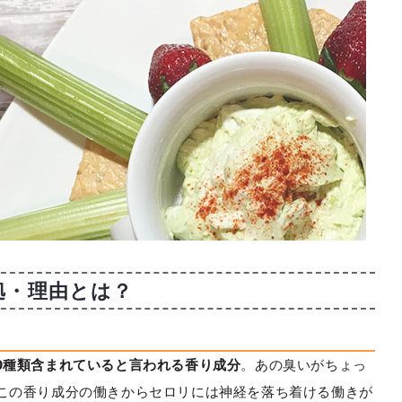
拠・理由とは？
0種類含まれていると言われる香り成分
。あの臭いがちょっ
この香り成分の働きからセロリには神経を落ち着ける働きが