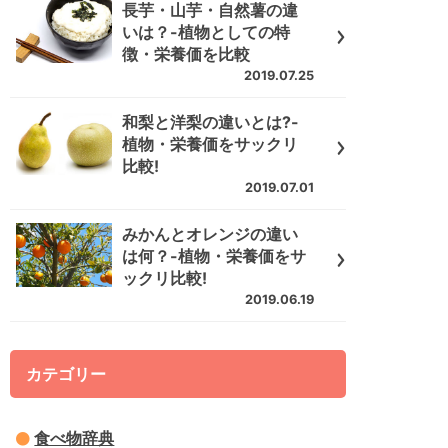
長芋・山芋・自然薯の違
いは？-植物としての特
徴・栄養価を比較
2019.07.25
和梨と洋梨の違いとは?-
植物・栄養価をサックリ
比較!
2019.07.01
みかんとオレンジの違い
は何？-植物・栄養価をサ
ックリ比較!
2019.06.19
カテゴリー
食べ物辞典