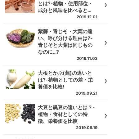
とは?-植物・使用部位・
成分と風味を比べると…
2019.12.01
紫蘇・青じそ・大葉の違
い、呼び分ける理由は?-
青じそと大葉は同じもの
なのに…?
2019.11.03
大根とかぶ(蕪)の違いと
は?-植物としての差・栄
養価を比較!
2019.09.21
大豆と黒豆の違いとは？-
植物・食材としての特
徴、栄養価を比較
2019.08.19