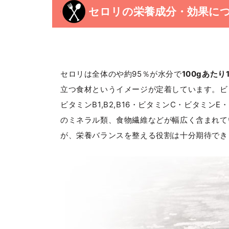
セロリの栄養成分・効果に
セロリは全体のや約95％が水分で
100gあたり
立つ食材というイメージが定着しています。ビ
ビタミンB1,B2,B16・ビタミンC・ビタミ
のミネラル類、食物繊維などが幅広く含まれて
が、栄養バランスを整える役割は十分期待でき