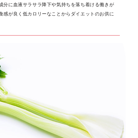
成分に血液サラサラ降下や気持ちを落ち着ける働きが
食感が良く低カロリーなことからダイエットのお供に