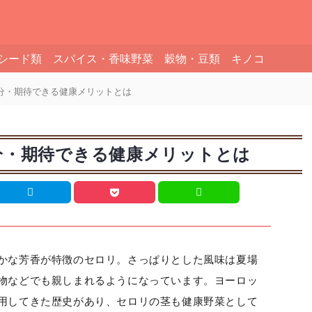
シード類
スパイス・香味野菜
穀物・豆類
キノコ
分・期待できる健康メリットとは
分・期待できる健康メリットとは
かな芳香が特徴のセロリ。さっぱりとした風味は夏場
物などでも親しまれるようになっています。ヨーロッ
用してきた歴史があり、セロリの茎も健康野菜として