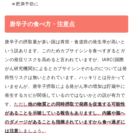
⇒肥満予防に
唐辛子の食べ方・注意点
唐辛子の摂取量が多い国は胃癌・食道癌の発生率が高いと
いう説あります。このためカプサイシンを食べすぎるとガ
ンの発症リスクを高めると言われていますが、IARC(国際
がん研究機関)によるとカプサイシンそのものについては発
癌性リスクは無いとされています。ハッキリとは分かって
いませんが、唐辛子摂取による発がん率の増加は貯蔵中に
発生するカビが関係しているのではないかとの説が有力で
す。
ただし
他の物質との同時摂取で発癌を促進する可能性
があることを示唆している報告もありますし、内臓や脳へ
のダメージがあることも指摘されていますから食べ過ぎに
は注意
しましょう。