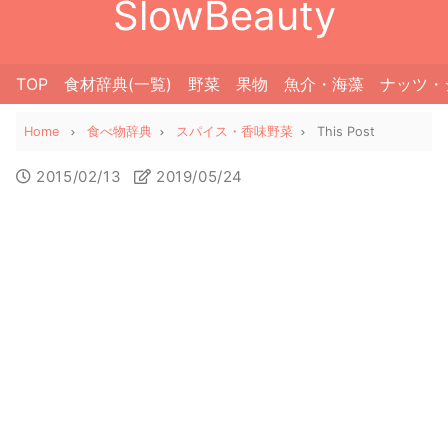
SlowBeauty
TOP
食材辞典(一覧)
野菜
果物
魚介・海藻
ナッツ・
Home
食べ物辞典
スパイス・香味野菜
This Post
2015/02/13
2019/05/24