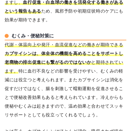
ますし、
血行促進・白血球の働きを活発化する働きがある
という報告もある
ため、風邪予防や初期症状時のケアにも
効果が期待できます。
むくみ・便秘対策に
代謝・体温向上や発汗・血流促進などの働きが期待できる
カプサイシンは、体全体の機能を高めることをサポートし
老廃物の排出促進にも繋がるのではないか
と期待されてい
ます。
特に血行不良などの影響を受けやすい、むくみの軽
減には役立つと考えられます。またカプサイシンは消化を
促すだけではなく、腸を刺激して蠕動運動を促進させるこ
とで便秘改善効果もあると考えられています。冷えからも
便秘やむくみは起きますので、温め効果と合わせてスッキ
リサポートとしても役立ってくれるでしょう。