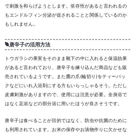
で刺激を和らげようとします。依存性があると言われるの
もエンドルフィン分泌が促されることと関係しているのか
もしれません。
唐辛子の活用方法
トウガラシの果実をそのまま靴下の中に入れると保温効果
があると言われており、唐辛子を練り込んだ商品なども販
売されているようです。また鷹の爪(輪切り)をティーパッ
クなどにいれ入浴剤にする方もいらっしゃるそう。ただし
皮膚刺激がありますので、使用には注意が必要。全身浴で
はなく足浴などの部分浴に用いたほうが良さそうです。
唐辛子は食べることが目的ではなく、防虫や抗菌のために
も利用されています。お米の保存やお漬物作りに欠かせな