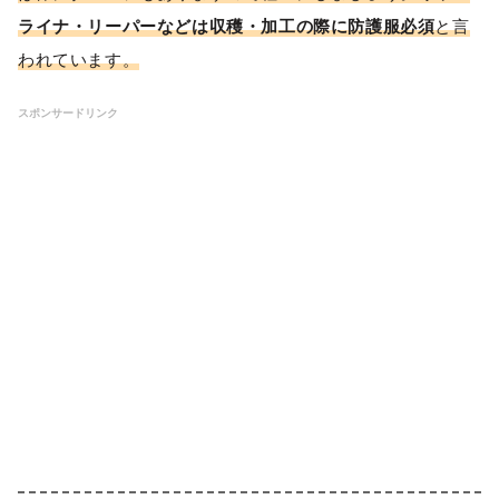
ライナ・リーパーなどは収穫・加工の際に防護服必須
と言
われています。
スポンサードリンク