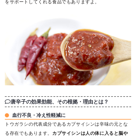
をサポートしてくれる食品でもありますよ。
唐辛子の効果効能、その根拠・理由とは？
血行不良・冷え性軽減に
トウガラシの代表成分であるカプサイシンは辛味の元とな
る存在でもあります。
カプサイシンは人の体に入ると脳や