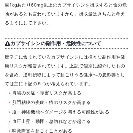
重1kgあたり60mg以上のカプサイシンを摂取すると命の危
険があるとも言われていますから、摂取量はきちんと考え
るようにして下さい。
カプサイシンの副作用・危険性について
唐辛子に含まれているカプサイシンには様々な副作用や健
康リスクが報告されています。上記で個別に紹介したもの
を含め、過剰摂取によって起こりうる健康への悪影響とし
ては主に下記の５つが考えられています。
胃腸の炎症・障害リスクが高まる
肛門粘膜の炎症・痔のリスクが高まる
脳・神経機能へダメージを与える可能性がある
血圧上昇・動悸・息切れなどが起こる
味覚障害を起こすことがある