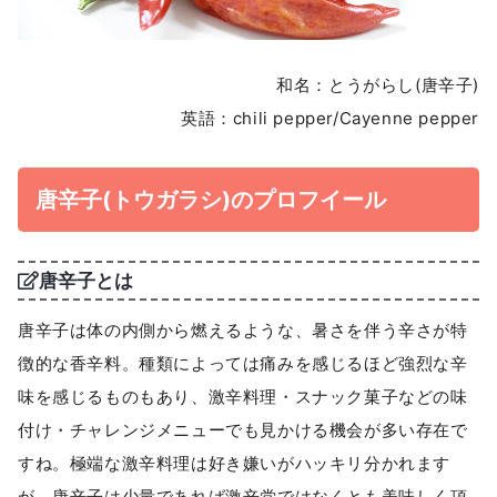
和名：とうがらし(唐辛子)
英語：chili pepper/Cayenne pepper
唐辛子(トウガラシ)のプロフイール
唐辛子とは
唐辛子は体の内側から燃えるような、暑さを伴う辛さが特
徴的な香辛料。種類によっては痛みを感じるほど強烈な辛
味を感じるものもあり、激辛料理・スナック菓子などの味
付け・チャレンジメニューでも見かける機会が多い存在で
すね。極端な激辛料理は好き嫌いがハッキリ分かれます
が、唐辛子は少量であれば激辛党ではなくとも美味しく頂