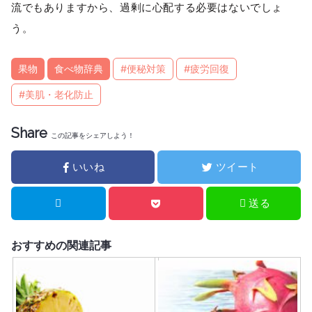
流でもありますから、過剰に心配する必要はないでしょ
う。
果物
食べ物辞典
#便秘対策
#疲労回復
#美肌・老化防止
Share
この記事をシェアしよう！
いいね
ツイート
送る
おすすめの関連記事