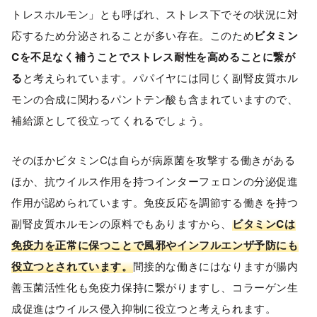
トレスホルモン」とも呼ばれ、ストレス下でその状況に対
応するため分泌されることが多い存在。このため
ビタミン
Cを不足なく補うことでストレス耐性を高めることに繋が
る
と考えられています。パパイヤには同じく副腎皮質ホル
モンの合成に関わるパントテン酸も含まれていますので、
補給源として役立ってくれるでしょう。
そのほかビタミンCは自らが病原菌を攻撃する働きがある
ほか、抗ウイルス作用を持つインターフェロンの分泌促進
作用が認められています。免疫反応を調節する働きを持つ
副腎皮質ホルモンの原料でもありますから、
ビタミンCは
免疫力を正常に保つことで風邪やインフルエンザ予防にも
役立つとされています。
間接的な働きにはなりますが腸内
善玉菌活性化も免疫力保持に繋がりますし、コラーゲン生
成促進はウイルス侵入抑制に役立つと考えられます。