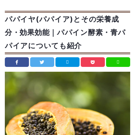
パパイヤ(パパイア)とその栄養成
分・効果効能｜パパイン酵素・青パ
パイアについても紹介