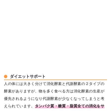
ダイエットサポート
人の体には大きく分けて消化酵素と代謝酵素の２タイプの
酵素がありますが、物を多く食べる方は消化酵素の生産が
優先されるようになり代謝酵素が少なくなってしまうと考
えられています。
タンパク質・糖質・脂質全ての消化をサ