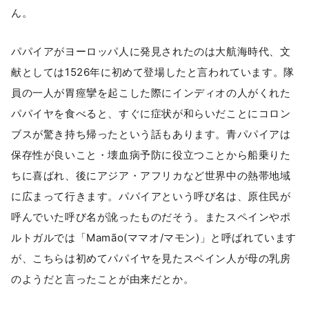
ん。
パパイアがヨーロッパ人に発見されたのは大航海時代、文
献としては1526年に初めて登場したと言われています。隊
員の一人が胃痙攣を起こした際にインディオの人がくれた
パパイヤを食べると、すぐに症状が和らいだことにコロン
ブスが驚き持ち帰ったという話もあります。青パパイアは
保存性が良いこと・壊血病予防に役立つことから船乗りた
ちに喜ばれ、後にアジア・アフリカなど世界中の熱帯地域
に広まって行きます。パパイアという呼び名は、原住民が
呼んでいた呼び名が訛ったものだそう。またスペインやポ
ルトガルでは「Mamão(ママオ/マモン)」と呼ばれています
が、こちらは初めてパパイヤを見たスペイン人が母の乳房
のようだと言ったことが由来だとか。