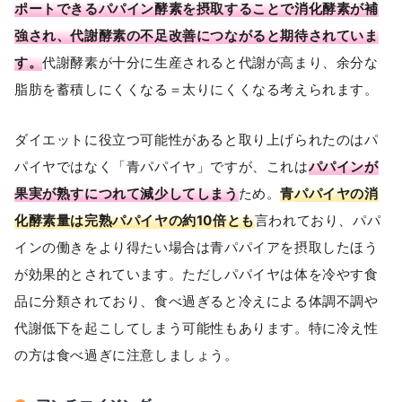
ポートできるパパイン酵素を摂取することで消化酵素が補
強され、代謝酵素の不足改善につながると期待されていま
す。
代謝酵素が十分に生産されると代謝が高まり、余分な
脂肪を蓄積しにくくなる＝太りにくくなる考えられます。
ダイエットに役立つ可能性があると取り上げられたのはパ
パイヤではなく「青パパイヤ」ですが、これは
パパインが
果実が熟すにつれて減少してしまう
ため。
青パパイヤの消
化酵素量は完熟パパイヤの約10倍とも
言われており、パパ
インの働きをより得たい場合は青パパイアを摂取したほう
が効果的とされています。ただしパパイヤは体を冷やす食
品に分類されており、食べ過ぎると冷えによる体調不調や
代謝低下を起こしてしまう可能性もあります。特に冷え性
の方は食べ過ぎに注意しましょう。