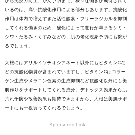
から免疫力向上、がん予防まで、様々な働きが期待されて
いるのは、高い抗酸化作用による部分もあります。抗酸化
作用は体内で増えすぎた活性酸素・フリーラジカルを抑制
してくれる働きのため、酸化によって進行が早まるシミ・
シワ・たるみ・くすみなどの、肌の老化現象予防にも繋が
るでしょう。
大根にはアリルイソチオシアネート以外にもビタミンCな
どの抗酸化物質が含まれていますし、ビタミンCはコラー
ゲン生成やメラニン色素の生成抑制など抗酸化以外にも美
肌作りをサポートしてくれる成分。デトックス効果から肌
荒れ予防や改善効果も期待できますから、大根は美肌サポ
ートにも一役買ってくれるでしょう。
Sponsored Link