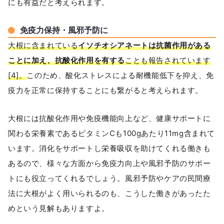
にも有益だと考えられます。
免疫力保持・風邪予防に
大根に含まれている
イソチオシアネートは抗菌作用がある
ことに加え、抗酸化作用を有する
ことも報告されています
[4]。
このため、酸化ストレスによる耐機能低下を抑え、免
疫力を正常に保持することにも繋がると考えられます。
大根には抗酸化作用や免疫機能向上など、健康サポートに
関わる栄養素であるビタミンCも100gあたり11mg含まれて
います。消化をサポートし栄養吸収を助けてくれる働きも
あるので、様々な方面から免疫力向上や風邪予防のサポー
トにも役立ってくれるでしょう。風邪予防やケアの民間療
法に大根がよく用いられるのも、こうした働きがあったた
めという見解もありますよ。