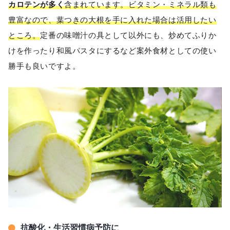
カロテンが多く
含まれています。ビタミン・ミネラル類も
豊富なので、葉つきの大根を手に入れた場合は活用したい
ところ。
定番の味噌汁の具として以外にも、炒めてふりか
けを作ったり和風パスタにするなど案外食材としての使い
勝手も良いですよ。
抗酸化・生活習慣病予防に