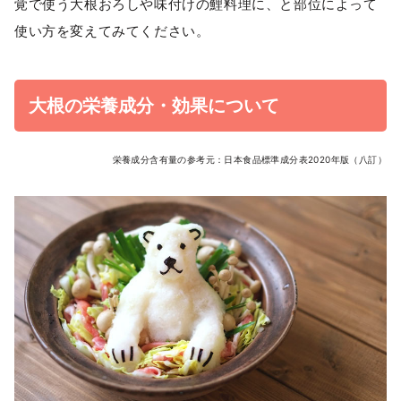
覚で使う大根おろしや味付けの鯉料理に、と部位によって
使い方を変えてみてください。
大根の栄養成分・効果について
栄養成分含有量の参考元：日本食品標準成分表2020年版（八訂）