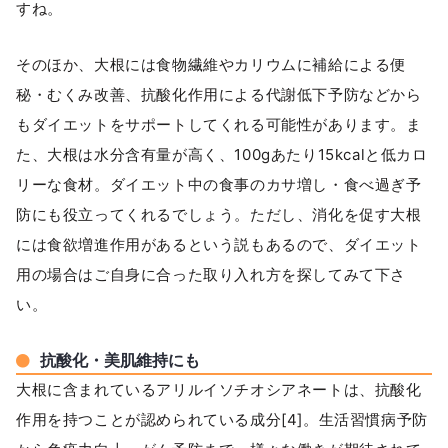
すね。
そのほか、大根には食物繊維やカリウムに補給による便
秘・むくみ改善、抗酸化作用による代謝低下予防などから
もダイエットをサポートしてくれる可能性があります。ま
た、大根は水分含有量が高く、100gあたり15kcalと低カロ
リーな食材。ダイエット中の食事のカサ増し・食べ過ぎ予
防にも役立ってくれるでしょう。ただし、消化を促す大根
には食欲増進作用があるという説もあるので、ダイエット
用の場合はご自身に合った取り入れ方を探してみて下さ
い。
抗酸化・美肌維持にも
大根に含まれているアリルイソチオシアネートは、抗酸化
作用を持つことが認められている成分[4]。生活習慣病予防