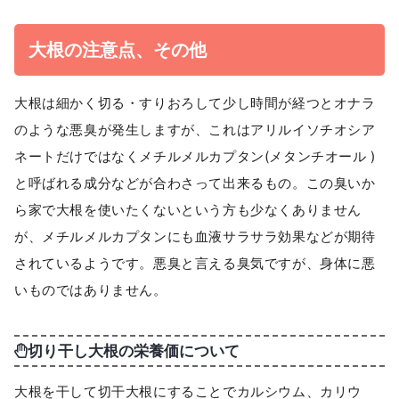
大根の注意点、その他
大根は細かく切る・すりおろして少し時間が経つとオナラ
のような悪臭が発生しますが、これはアリルイソチオシア
ネートだけではなくメチルメルカプタン(メタンチオール )
と呼ばれる成分などが合わさって出来るもの。この臭いか
ら家で大根を使いたくないという方も少なくありません
が、メチルメルカプタンにも血液サラサラ効果などが期待
されているようです。悪臭と言える臭気ですが、身体に悪
いものではありません。
切り干し大根の栄養価について
大根を干して切干大根にすることでカルシウム、カリウ