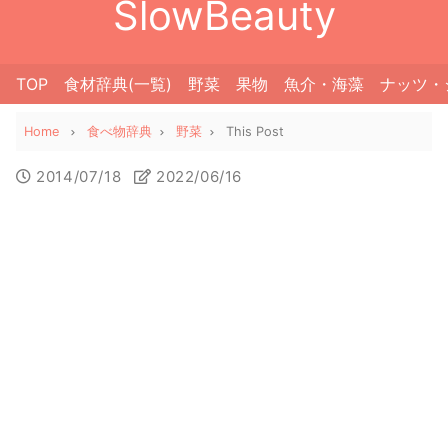
SlowBeauty
TOP
食材辞典(一覧)
野菜
果物
魚介・海藻
ナッツ・
Home
食べ物辞典
野菜
This Post
2014/07/18
2022/06/16