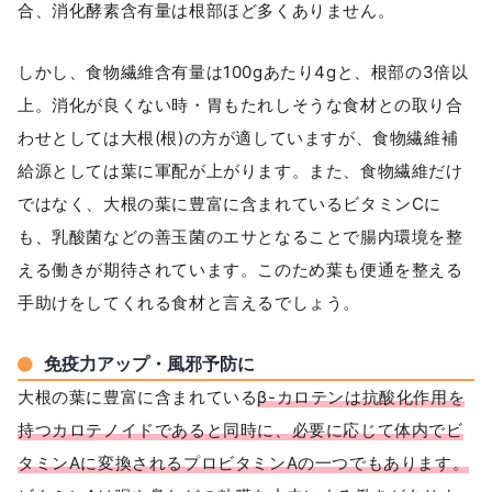
合、消化酵素含有量は根部ほど多くありません。
しかし、食物繊維含有量は100gあたり4gと、根部の3倍以
上。消化が良くない時・胃もたれしそうな食材との取り合
わせとしては大根(根)の方が適していますが、食物繊維補
給源としては葉に軍配が上がります。また、食物繊維だけ
ではなく、大根の葉に豊富に含まれているビタミンCに
も、乳酸菌などの善玉菌のエサとなることで腸内環境を整
える働きが期待されています。このため葉も便通を整える
手助けをしてくれる食材と言えるでしょう。
免疫力アップ・風邪予防に
大根の葉に豊富に含まれている
β-カロテンは抗酸化作用を
持つカロテノイドであると同時に、必要に応じて体内でビ
タミンAに変換されるプロビタミンAの一つでもあります。