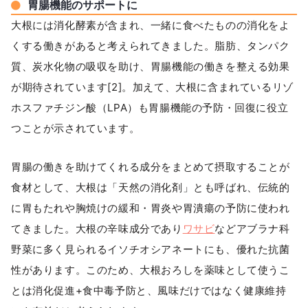
胃腸機能のサポートに
大根には消化酵素が含まれ、一緒に食べたものの消化をよ
くする働きがあると考えられてきました。脂肪、タンパク
質、炭水化物の吸収を助け、胃腸機能の働きを整える効果
が期待されています[2]。加えて、大根に含まれているリゾ
ホスファチジン酸（LPA）も胃腸機能の予防・回復に役立
つことが示されています。
胃腸の働きを助けてくれる成分をまとめて摂取することが
食材として、大根は「天然の消化剤」とも呼ばれ、伝統的
に胃もたれや胸焼けの緩和・胃炎や胃潰瘍の予防に使われ
てきました。大根の辛味成分であり
ワサビ
などアブラナ科
野菜に多く見られるイソチオシアネートにも、優れた抗菌
性があります。このため、大根おろしを薬味として使うこ
とは消化促進+食中毒予防と、風味だけではなく健康維持