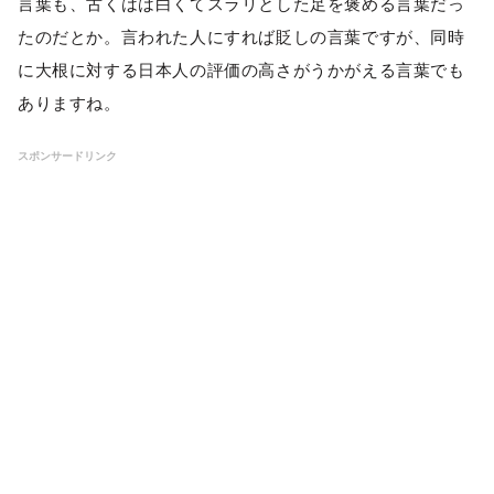
言葉も、古くはは白くてスラリとした足を褒める言葉だっ
たのだとか。言われた人にすれば貶しの言葉ですが、同時
に大根に対する日本人の評価の高さがうかがえる言葉でも
ありますね。
スポンサードリンク