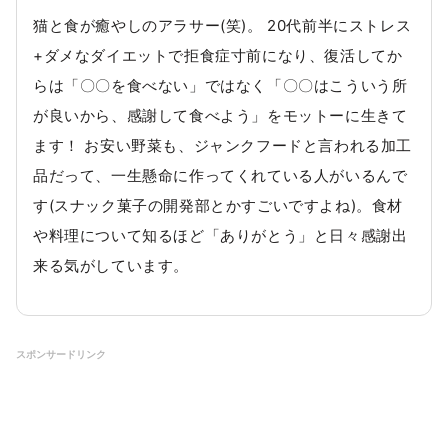
猫と食が癒やしのアラサー(笑)。 20代前半にストレス
+ダメなダイエットで拒食症寸前になり、復活してか
らは「〇〇を食べない」ではなく「〇〇はこういう所
が良いから、感謝して食べよう」をモットーに生きて
ます！ お安い野菜も、ジャンクフードと言われる加工
品だって、一生懸命に作ってくれている人がいるんで
す(スナック菓子の開発部とかすごいですよね)。食材
や料理について知るほど「ありがとう」と日々感謝出
来る気がしています。
スポンサードリンク