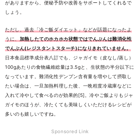
がありますから、便秘予防や改善をサポートしてくれるで
しょう。
ただし、過去「冷ご飯ダイエット」などが話題になったよ
うに、
加熱したてのホカホカ状態ではでんぷんは難消化性
でんぷん(レジスタントスターチ)になりきれていません。
日本食品標準成分表八訂でも、ジャガイモ（皮なし/蒸し）
100gあたりの食物繊維総量は3.5gと、生状態の半分以下に
なっています。難消化性デンプン含有量を増やして摂取し
たい場合は、一旦加熱料理した後、一晩程度冷蔵庫などに
入れて冷やして食べるのが効果的[5]。冷やご飯よりもジャ
ガイモのほうが、冷たくても美味しくいただけるレシピが
多いのも嬉しいですね。
Sponsored Link