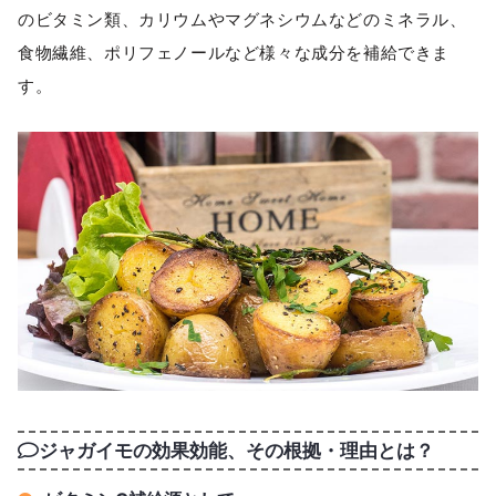
のビタミン類、カリウムやマグネシウムなどのミネラル、
食物繊維、ポリフェノールなど様々な成分を補給できま
す。
ジャガイモの効果効能、その根拠・理由とは？