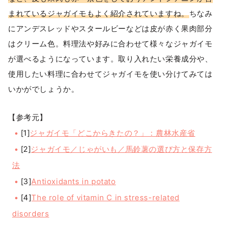
まれているジャガイモもよく紹介されていますね。
ちなみ
にアンデスレッドやスタールビーなどは皮が赤く果肉部分
はクリーム色。料理法や好みに合わせて様々なジャガイモ
が選べるようになっています。取り入れたい栄養成分や、
使用したい料理に合わせてジャガイモを使い分けてみては
いかがでしょうか。
【参考元】
[1]
ジャガイモ「どこからきたの？」：農林水産省
[2]
ジャガイモ／じゃがいも／馬鈴薯の選び方と保存方
法
[3]
Antioxidants in potato
[4]
The role of vitamin C in stress-related
disorders