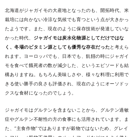
北海道がジャガイモの大産地となったのも、開拓時代、米
栽培には向かない冷涼な気候でも育つという点が大きかっ
たようです。また、現在のように保存技術が発達していな
かった時代、
ジャガイモは炭水化物源としてだけではな
く、冬場のビタミン源としても優秀な存在だった
と考えら
れます。ヨーロッパでも、日本でも、飢饉の時にジャガイ
モを食べて餓死者の数が減少した、というエピソードも結
構ありますね。もちろん美味しさや、様々な料理に利用で
きる使い勝手の良さも評価され、現在のようにオーソドッ
クスな食材になったのでしょう。
ジャガイモはグルテンを含まないことから、グルテン過敏
症やグルテン不耐性の方の食事にも活用されています。ま
た、“主食作物”ではありますが穀物ではないため、グレイ