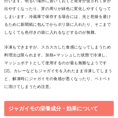
行います。明るい場所に置いておくと発芽が促されて芽が
出やすくなったり、芽の周りが緑色に変化しやすくなって
しまいます。冷蔵庫で保存する場合には、光と乾燥を避け
るために新聞紙に包んでからポリ袋に入れたり、そこまで
しなくても色付きの袋に入れるなどするのが無難。
冷凍もできますが、スカスカした食感になってしまうため
料理法は限られます。加熱+マッシュした状態で冷凍し、
マッシュポテトとして使用するのが最も無難なようです
[2]。カレーなどもジャガイモを入れたまま冷凍してしまう
と、解凍時にジャガイモの食感が悪くなったり、ベトベト
に溶けてしまうため注意。
ジャガイモの栄養成分・効果について