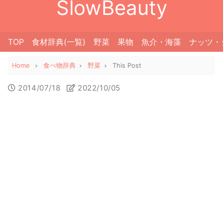
SlowBeauty
TOP
食材辞典(一覧)
野菜
果物
魚介・海藻
ナッツ・
Home
食べ物辞典
野菜
This Post
2014/07/18
2022/10/05