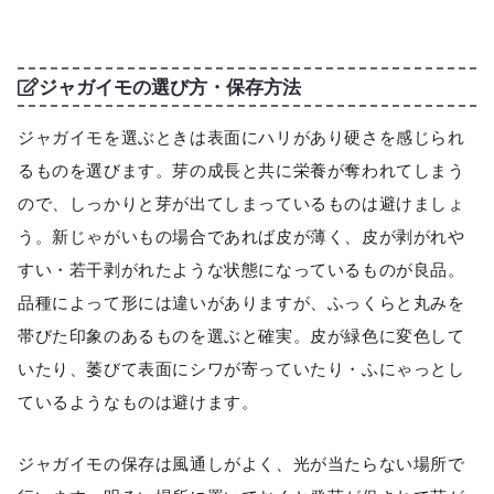
ジャガイモの選び方・保存方法
ジャガイモを選ぶときは表面にハリがあり硬さを感じられ
るものを選びます。芽の成長と共に栄養が奪われてしまう
ので、しっかりと芽が出てしまっているものは避けましょ
う。新じゃがいもの場合であれば皮が薄く、皮が剥がれや
すい・若干剥がれたような状態になっているものが良品。
品種によって形には違いがありますが、ふっくらと丸みを
帯びた印象のあるものを選ぶと確実。皮が緑色に変色して
いたり、萎びて表面にシワが寄っていたり・ふにゃっとし
ているようなものは避けます。
ジャガイモの保存は風通しがよく、光が当たらない場所で