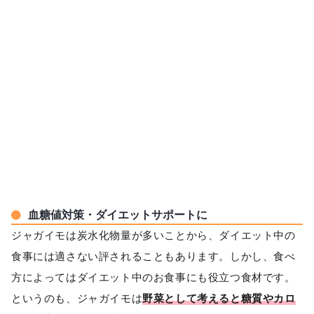
血糖値対策・ダイエットサポートに
ジャガイモは炭水化物量が多いことから、ダイエット中の
食事には適さない評されることもあります。しかし、食べ
方によってはダイエット中のお食事にも役立つ食材です。
というのも、ジャガイモは
野菜として考えると糖質やカロ