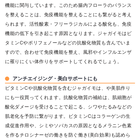
機能に関与しています。このため腸内フローラのバランス
を整えることは、免疫機能を整えることにも繋がると考え
られます。活性酸素・フリーラジカルによる酸化も、免疫
機能の低下を引き起こす原因となります。ジャガイモはビ
タミンCやポリフェノールなどの抗酸化物質も含んでいま
すので、合わせて免疫機能を整え、風邪やインフルエンザ
に罹りにくい体作りをサポートしてくれるでしょう。
アンチエイジング・美白サポートにも
ビタミンCや抗酸化物質を含むジャガイモは、や美肌作り
にも一役買ってくれます。抗酸化物質の補給は、肌細胞が
酸化ダメージを受けることで起こる、シワやたるみなどの
肌老化を予防に繋がります。ビタミンCはコラーゲンの生
成促進作用や、シミやソバカスの原因となるメラニン色素
を作るチロシナーゼの働きを防ぐ働き(美白効果)も認めら