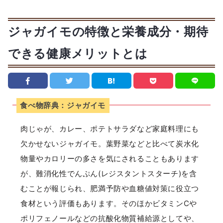
ジャガイモの特徴と栄養成分・期待
できる健康メリットとは
食べ物辞典：ジャガイモ
肉じゃが、カレー、ポテトサラダなど家庭料理にも
欠かせないジャガイモ。葉野菜などと比べて炭水化
物量やカロリーの多さを気にされることもあります
が、難消化性でんぷん(レジスタントスターチ)を含
むことが報じられ、肥満予防や血糖値対策に役立つ
食材という評価もあります。そのほかビタミンCや
ポリフェノールなどの抗酸化物質補給源としてや、