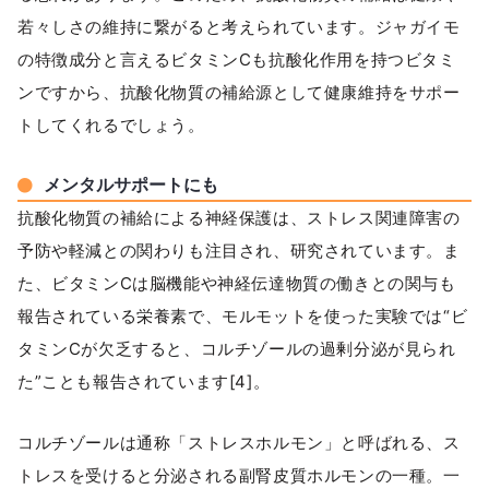
若々しさの維持に繋がると考えられています。ジャガイモ
の特徴成分と言えるビタミンCも抗酸化作用を持つビタミ
ンですから、抗酸化物質の補給源として健康維持をサポー
トしてくれるでしょう。
メンタルサポートにも
抗酸化物質の補給による神経保護は、ストレス関連障害の
予防や軽減との関わりも注目され、研究されています。ま
た、ビタミンCは脳機能や神経伝達物質の働きとの関与も
報告されている栄養素で、モルモットを使った実験では“ビ
タミンCが欠乏すると、コルチゾールの過剰分泌が見られ
た”ことも報告されています[4]。
コルチゾールは通称「ストレスホルモン」と呼ばれる、ス
トレスを受けると分泌される副腎皮質ホルモンの一種。一